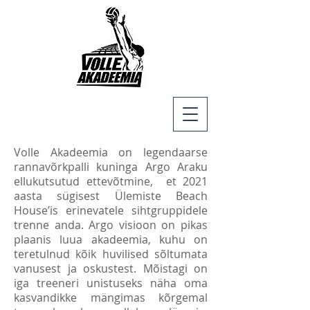
Volle Akadeemia on legendaarse
rannavõrkpalli kuninga Argo Araku
ellukutsutud ettevõtmine, et 2021
aasta sügisest Ülemiste Beach
House’is erinevatele sihtgruppidele
trenne anda. Argo visioon on pikas
plaanis luua akadeemia, kuhu on
teretulnud kõik huvilised sõltumata
vanusest ja oskustest. Mõistagi on
iga treeneri unistuseks näha oma
kasvandikke mängimas kõrgemal