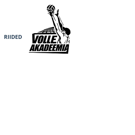
RIIDED