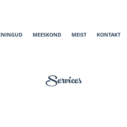
ENINGUD
MEESKOND
MEIST
KONTAKT
Services